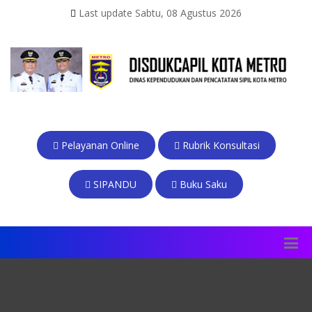
Last update Sabtu, 08 Agustus 2026
Pelayanan Online
Rubrik Konsultasi
SIPANDU
Buku Saku