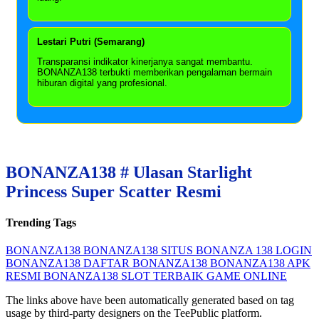
Lestari Putri (Semarang)
Transparansi indikator kinerjanya sangat membantu.
BONANZA138 terbukti memberikan pengalaman bermain
hiburan digital yang profesional.
BONANZA138 # Ulasan Starlight
Princess Super Scatter Resmi
Trending Tags
BONANZA138
BONANZA138 SITUS
BONANZA 138
LOGIN
BONANZA138
DAFTAR BONANZA138
BONANZA138 APK
RESMI
BONANZA138 SLOT TERBAIK
GAME ONLINE
The links above have been automatically generated based on tag
usage by third-party designers on the TeePublic platform.