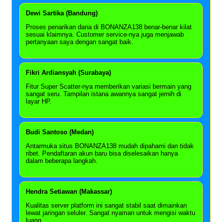
Dewi Sartika (Bandung)
Proses penarikan dana di BONANZA138 benar-benar kilat
sesuai klaimnya. Customer service-nya juga menjawab
pertanyaan saya dengan sangat baik.
Fikri Ardiansyah (Surabaya)
Fitur Super Scatter-nya memberikan variasi bermain yang
sangat seru. Tampilan istana awannya sangat jernih di
layar HP.
Budi Santoso (Medan)
Antarmuka situs BONANZA138 mudah dipahami dan tidak
ribet. Pendaftaran akun baru bisa diselesaikan hanya
dalam beberapa langkah.
Hendra Setiawan (Makassar)
Kualitas server platform ini sangat stabil saat dimainkan
lewat jaringan seluler. Sangat nyaman untuk mengisi waktu
luang.