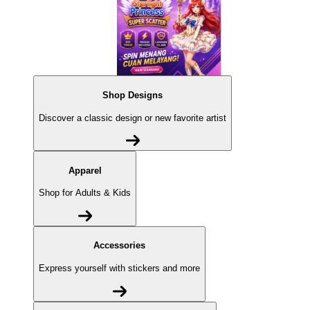
Shop Designs
Discover a classic design or new favorite artist
Apparel
Shop for Adults & Kids
Accessories
Express yourself with stickers and more