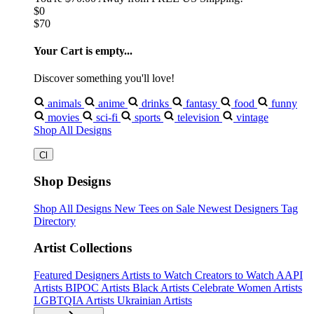
$0
$70
Your Cart is empty...
Discover something you'll love!
animals
anime
drinks
fantasy
food
funny
movies
sci-fi
sports
television
vintage
Shop All Designs
Shop Designs
Shop All Designs
New Tees on Sale
Newest Designers
Tag
Directory
Artist Collections
Featured Designers
Artists to Watch
Creators to Watch
AAPI
Artists
BIPOC Artists
Black Artists
Celebrate Women Artists
LGBTQIA Artists
Ukrainian Artists