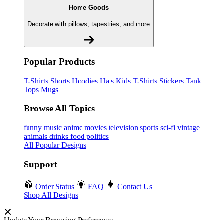
Home Goods
Decorate with pillows, tapestries, and more
Popular Products
T-Shirts
Shorts
Hoodies
Hats
Kids T-Shirts
Stickers
Tank
Tops
Mugs
Browse All Topics
funny
music
anime
movies
television
sports
sci-fi
vintage
animals
drinks
food
politics
All Popular Designs
Support
Order Status
FAQ
Contact Us
Shop All Designs
Update Your Browsing Preferences