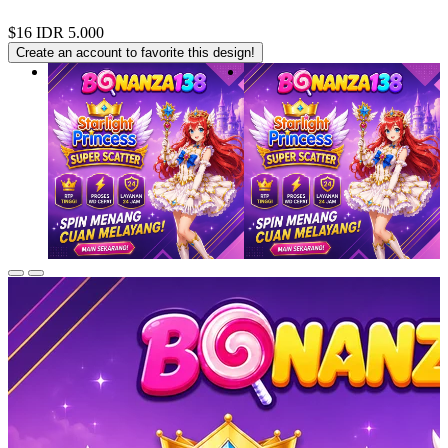
$16
IDR 5.000
Create an account to favorite this design!