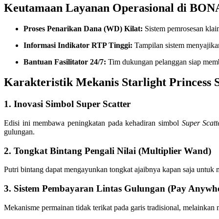
Keutamaan Layanan Operasional di BO
Proses Penarikan Dana (WD) Kilat:
Sistem pemrosesan klaim 
Informasi Indikator RTP Tinggi:
Tampilan sistem menyajika
Bantuan Fasilitator 24/7:
Tim dukungan pelanggan siap member
Karakteristik Mekanis Starlight Princess 
1. Inovasi Simbol Super Scatter
Edisi ini membawa peningkatan pada kehadiran simbol
Super Scatt
gulungan.
2. Tongkat Bintang Pengali Nilai (Multiplier Wand)
Putri bintang dapat mengayunkan tongkat ajaibnya kapan saja untuk 
3. Sistem Pembayaran Lintas Gulungan (Pay Anywhe
Mekanisme permainan tidak terikat pada garis tradisional, melainkan 