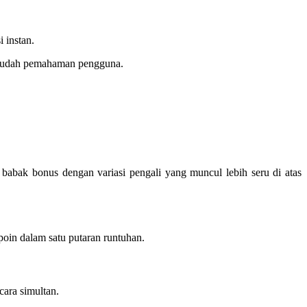
 instan.
ermudah pemahaman pengguna.
babak bonus dengan variasi pengali yang muncul lebih seru di atas
oin dalam satu putaran runtuhan.
cara simultan.