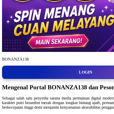
BONANZA138
LOGIN
Mengenal Portal BONANZA138 dan Pesona 
Sebagai salah satu penyedia sarana media permainan digital moder
karakter putri berambut merah dengan tongkat bintang ajaib, perm
berkecepatan tinggi demi menjamin kenyamanan aksesibilitas pengguna