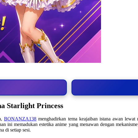
Starlight Princess
n,
BONANZA138
menghadirkan tema keajaiban istana awan lewat r
ainan ini memadukan estetika anime yang menawan dengan mekanisme 
 di setiap sesi.