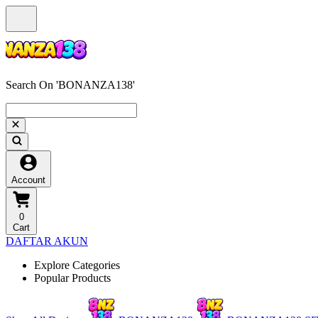
Search On 'BONANZA138'
Account
0
Cart
DAFTAR AKUN
Explore Categories
Popular Products